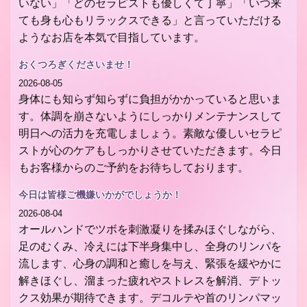
いない」「どのセラピストも優しくて丁寧」「いつ来
ても身も心もリラックスできる」と言っていただける
ようなお店を本気で目指しています。
おくつろぎくださいませ！
2026-08-05
身体にも知らず知らずに負担がかかっていると思いま
す。体調を崩さないようにしっかりメンテナンスして
明日への活力を充電しましょう。素敵な優しいセラピ
ストが心のケアもしっかりさせていただきます。今日
もお客様からのご予約をお待ちしております。
今日は皆様ご機嫌いかがでしょうか！
2026-08-04
オールハンドでツボを刺激凝りを揉みほぐしながら、
足のむくみ、冷えには下半身集中し、全身のリンパを
流します、心身の調和と癒しを与え、緊張を緩やかに
解きほぐし、溜まった疲れやストレスを解消、デトッ
クス効果が期待できます。デコルテや首のリンパマッ