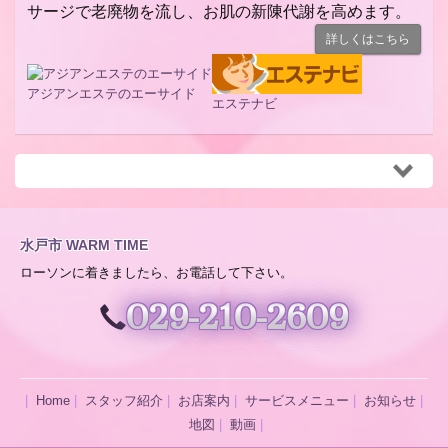
サージで老廃物を流し、お肌の新陳代謝を高めます。
詳しくはこちら
アジアンエステのエーサイド
エステナビ
水戸市 WARM TIME
ローソンに着きましたら、お電話して下さい。
029-210-2609
Home
スタッフ紹介
お店案内
サービスメニュー
お知らせ
地図
動画