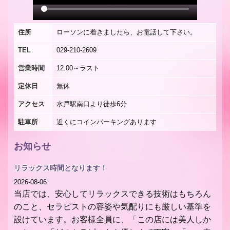
住所
ローソンに着きましたら、お電話して下さい。
TEL
029-210-2609
営業時間
12:00～ラスト
定休日
無休
アクセス
水戸駅南口より徒歩6分
駐車所
近くにコインパーキングあります
お知らせ
リラックス時間となります！
2026-08-06
当店では、安心してリラックスできる技術はもちろん
のこと、セラピストの容姿や気配りにも厳しい基準を
設けています。お客様全員に、「この店には美人しか